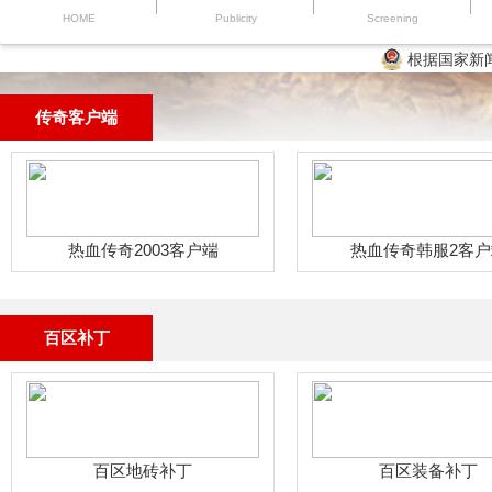
HOME
Publicity
Screening
根据国家新
传奇客户端
热血传奇2003客户端
热血传奇韩服2客户
百区补丁
百区地砖补丁
百区装备补丁