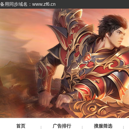
备用同步域名：www.zf6.cn
首页
广告排行
搜服筛选