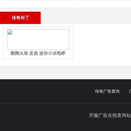
传奇补丁
圈圈火墙 蓝盾 迷你小冰咆哮
传奇广告查询
开服广告在线查询站