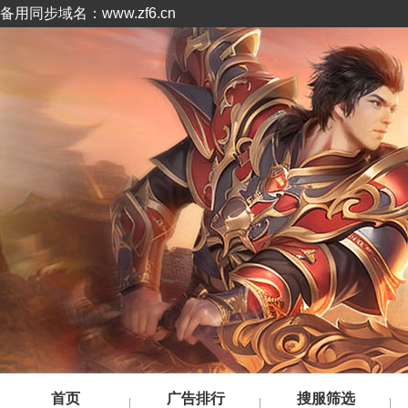
备用同步域名：www.zf6.cn
首页
广告排行
搜服筛选