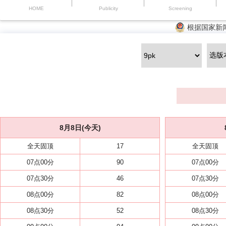
HOME
Publicity
Screening
根据国家新
8月8日(今天)
全天固顶
17
全天固顶
07点00分
90
07点00分
07点30分
46
07点30分
08点00分
82
08点00分
08点30分
52
08点30分